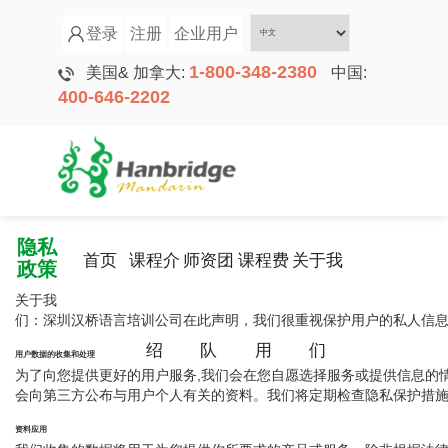
登录
注册
企业用户
1-800-348-2380
美国& 加拿大:
中国:
400-646-2202
隐私
首页
课程介
师资团
课程费
关于我
政策
关于我
们：深圳汉桥语言培训公司在此声明，我们很重视保护用户的私人信
绍
队
用
们
用户数据的收集和处理
为了向您提供更好的用户服务,我们会在您自愿选择服务或提供信息的
会向第三方公布与用户个人有关的资料。我们将定期检查隐私保护措
资料应用