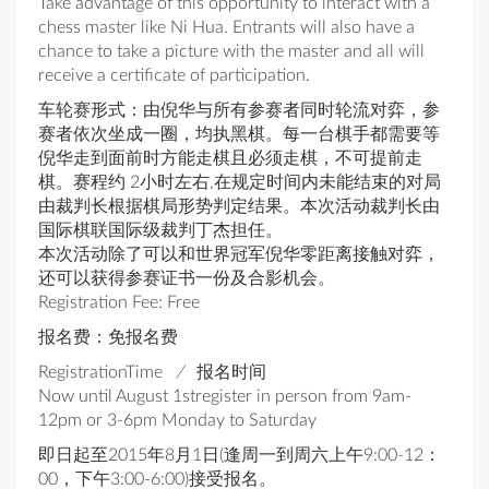
Take advantage of this opportunity to interact with a
chess master like Ni Hua. Entrants will also have a
chance to take a picture with the master and all will
receive a certificate of participation.
车轮赛形式：由倪华与所有参赛者同时轮流对弈，参
赛者依次坐成一圈，均执黑棋。每一台棋手都需要等
倪华走到面前时方能走棋且必须走棋，不可提前走
棋。赛程约 2小时左右,在规定时间内未能结束的对局
由裁判长根据棋局形势判定结果。本次活动裁判长由
国际棋联国际级裁判丁杰担任。
本次活动除了可以和世界冠军倪华零距离接触对弈，
还可以获得参赛证书一份及合影机会。
Registration Fee: Free
报名费：免报名费
RegistrationTime
/
报名时间
Now until August 1stregister in person from 9am-
12pm or 3-6pm Monday to Saturday
即日起至2015年8月1日(逢周一到周六上午9:00-12：
00，下午3:00-6:00)接受报名。