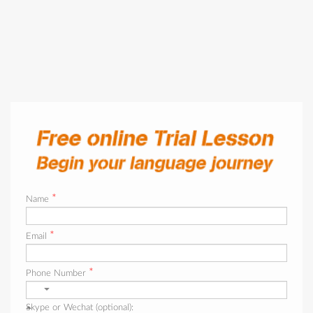
*
Name
*
Email
*
Phone Number
Skype or Wechat (optional):