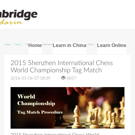
Home
Learn in China
Learn Online
Home
News
2015 Shenzhen International Chess World Championship Tag Match
2015 Shenzhen International Chess
World Championship Tag Match
2016-01-06 07:18:39
6857