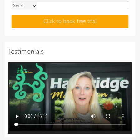
Click to book free trial
Testimonials