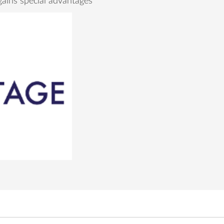
gains special advantages