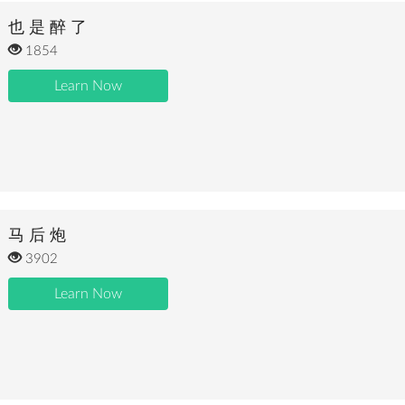
也 是 醉 了
1854
Learn Now
马 后 炮
3902
Learn Now