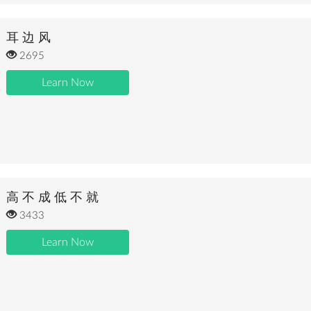
耳 边 风
2695
Learn Now
高 不 成 低 不 就
3433
Learn Now