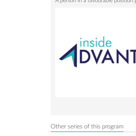
A person in a favourable position 
Other series of this program