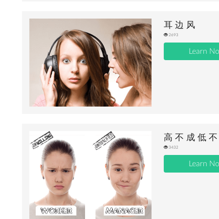
耳 边 风
2693
Learn N
高 不 成 低 不
3432
Learn N