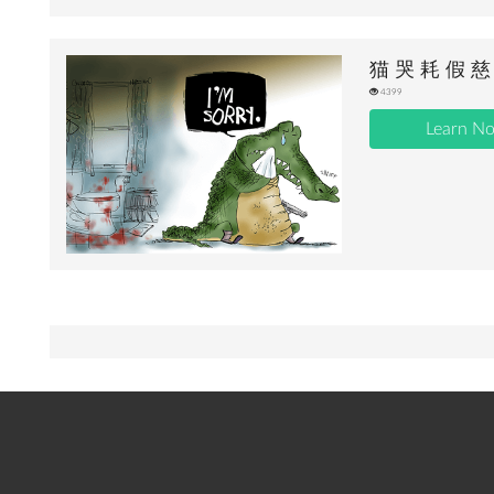
猫 哭 耗 假 慈
4399
Learn N