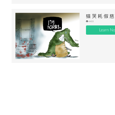
猫 哭 耗 假 慈
4403
Learn N