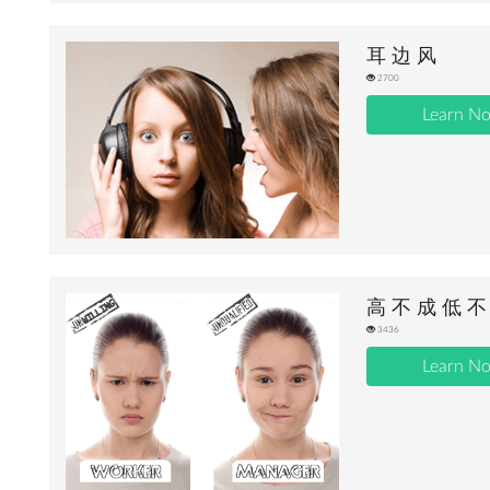
耳 边 风
2700
Learn N
高 不 成 低 不
3436
Learn N