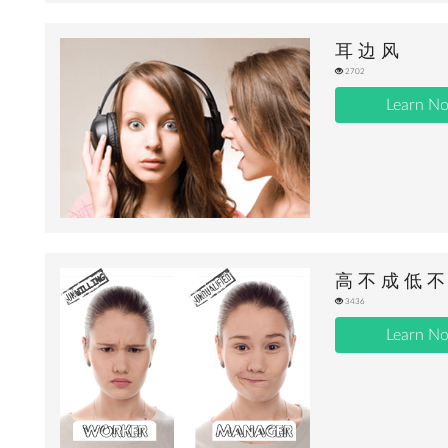
耳 边 风
2702
Learn N
高 不 成 低 不
3436
Learn N