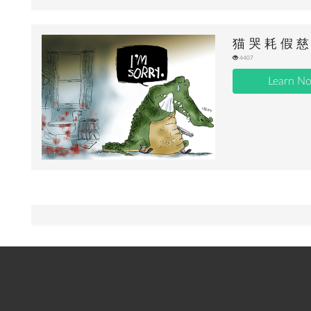
猫 哭 耗 假 慈
4407
Learn N