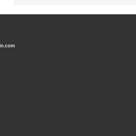
in.com